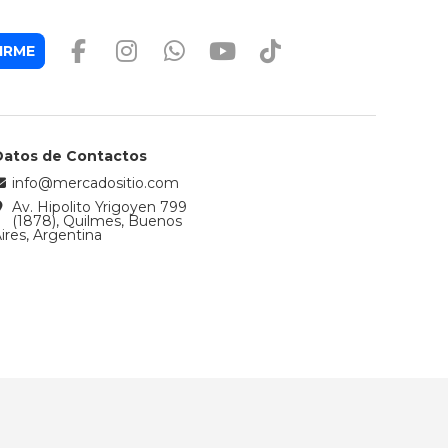
IRME
Datos de Contactos
info@mercadositio.com
Av. Hipolito Yrigoyen 799
(1878), Quilmes, Buenos
ires, Argentina