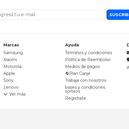
SUSCRIB
Marcas
Ayuda
Samsung
Términos y condiciones
Xiaomi
Política de Reembolso
Motorola
Medios de pagos
A
Apple
🔄Plan Canje
Sony
Trabaja con nosotros
Lenovo
bases y condiciones
sorteos
Ver más
Registrate